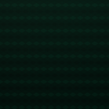
曲 堪称啦啦队界的天花板！** 在体育
赛事中，啦啦队不仅仅是一种助威形
式，更是一种文化的表达。而浙江的
啦啦队在这方面无疑达到了最高水
平。他们以李羲承进行曲为背景，创
造出一种美到极致的表演形式，不少
壹号娱乐app：白热化阶段！意甲争四3队齐刷刷1-0赢
观众纷纷称之为“啦啦队界的天花板”。
球，蓝鹰紫百合米兰将遇强敌.
**主题：浙江啦啦...
### 白热化阶段！意甲争四3队齐刷刷
1-0赢球 在本赛季的意甲联赛中，“争
四”不仅成了一场体力与智慧的较量，
更是一场心理战。**蓝鹰（拉齐奥）、
紫百合（佛罗伦萨）以及红黑军团（A
C米兰）**在赛季尾声阶段都显示出了
惊人的韧性和战斗力。在刚刚结束的
沙特联赛高管：不能只依赖C罗的影响力；亿买维尼修
比赛中，这三支球队居然以一种奇妙
斯夸张了.
的方式齐刷刷地...
### 沙特联赛的发展策略：不再依赖