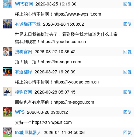
WPS官网
2026-03-25 16:19:30
回复
楼上的心情不错啊！https://www.a-wps.it.com
有道翻译下载
2026-03-26 15:08:02
回复
世界末日我都挺过去了，看到楼主我才知道为什么上帝
留我到现在！https://i-youdao.com.cn
搜狗官网
2026-03-27 10:35:42
回复
顶！顶！顶！https://im-sogou.com
有道翻译
2026-03-27 19:26:39
回复
楼上的心情不错啊！https://i-youdao.com.cn
搜狗官网
2026-03-28 05:07:45
回复
回帖也有有水平的！https://im-sogou.com
WPS
2026-03-28 09:08:12
回复
支持一个https://zh-wps.it.com
trx能量机器人
2026-04-11 04:50:06
回复