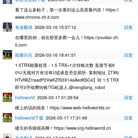
看了这么多帖子，第一次看到这么高质量内容！https://
www.chrome-zh.it.com
有道翻译
2026-03-16 15:57:12
回复
在哪里跌倒，就在那里多爬一会儿！https://youdao-zh.
it.com
能量闪兑
2026-03-16 18:41:51
回复
1.5TRX能量租赁 - 1.5 TRX=1次转账次数 直接节省8
0%!无视对方有没有U或者是否交易所- 复制地址【TWz
HTvfWZrraadP2VwKZRi3X14aAedKSC4】转 1.5 TRX
即可0手续费转账!TG机器人:@nengliang_robot
helloworld
2026-03-17 01:29:54
回复
楼上的说的很多！https://www.web-helloworlds.cn
helloworld下载
2026-03-17 17:31:49
回复
楼主的等级很高啊！https://www.org-helloworld.cn