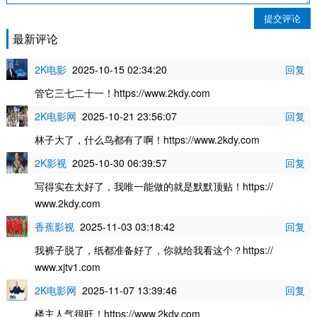
提交评论
最新评论
2K电影
2025-10-15 02:34:20
回复
管它三七二十一！https://www.2kdy.com
2K电影网
2025-10-21 23:56:07
回复
林子大了，什么鸟都有了啊！https://www.2kdy.com
2K影视
2025-10-30 06:39:57
回复
写得实在太好了，我唯一能做的就是默默顶贴！https://
www.2kdy.com
香蕉影视
2025-11-03 03:18:42
回复
我裤子脱了，纸都准备好了，你就给我看这个？https://
www.xjtv1.com
2K电影网
2025-11-07 13:39:46
回复
楼主人气很旺！https://www.2kdy.com