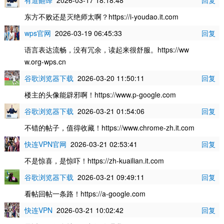
有道翻译
2026-03-17 18:18:48
回复
东方不败还是灭绝师太啊？https://i-youdao.it.com
wps官网
2026-03-19 06:45:33
回复
语言表达流畅，没有冗余，读起来很舒服。https://ww
w.org-wps.cn
谷歌浏览器下载
2026-03-20 11:50:11
回复
楼主的头像能辟邪啊！https://www.p-google.com
谷歌浏览器下载
2026-03-21 01:54:06
回复
不错的帖子，值得收藏！https://www.chrome-zh.it.com
快连VPN官网
2026-03-21 02:53:41
回复
不是惊喜，是惊吓！https://zh-kuailian.it.com
谷歌浏览器下载
2026-03-21 09:49:11
回复
看帖回帖一条路！https://a-google.com
快连VPN
2026-03-21 10:02:42
回复