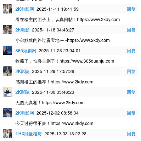
2K电影网
2025-11-11 19:41:59
回复
看在楼主的面子上，认真回帖！https://www.2kdy.com
2K电影
2025-11-18 04:43:27
回复
小弟默默的路过贵宝地~~~https://www.2kdy.com
365短剧网
2025-11-23 23:04:01
回复
收藏了，怕楼主删了！https://www.365duanju.com
2K影院
2025-11-29 17:57:26
回复
感谢楼主的推荐！https://www.2kdy.com
2K影院
2025-11-30 05:46:23
回复
无图无真相！https://www.2kdy.com
2K电影网
2025-12-02 08:58:04
回复
今天过得很不爽！https://www.2kdy.com
TRX能量租赁
2025-12-03 13:22:28
回复