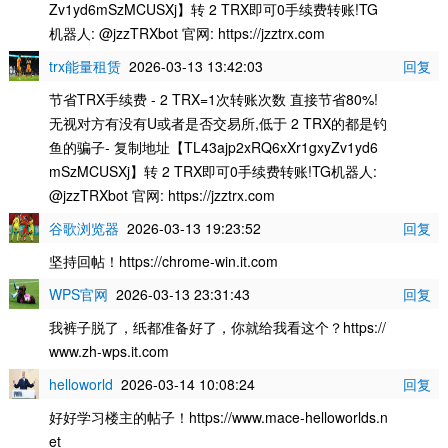
Zv1yd6mSzMCUSXj】转 2 TRX即可0手续费转账!TG
机器人: @jzzTRXbot 官网: https://jzztrx.com
trx能量租赁
2026-03-13 13:42:03
回复
节省TRX手续费 - 2 TRX=1次转账次数 直接节省80%!
无视对方有没有U或者是否交易所,低于 2 TRX的都是钓
鱼的骗子- 复制地址【TL43ajp2xRQ6xXr1gxyZv1yd6
mSzMCUSXj】转 2 TRX即可0手续费转账!TG机器人:
@jzzTRXbot 官网: https://jzztrx.com
谷歌浏览器
2026-03-13 19:23:52
回复
坚持回帖！https://chrome-win.it.com
WPS官网
2026-03-13 23:31:43
回复
我裤子脱了，纸都准备好了，你就给我看这个？https://
www.zh-wps.it.com
helloworld
2026-03-14 10:08:24
回复
好好学习楼主的帖子！https://www.mace-helloworlds.n
et