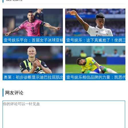
壹号娱乐平台：首届女子冰球亚锦
壹号娱乐：这下真尴尬了！坐拥三
赛开赛 中国队迎“开门红”新华网.
巨头的76人明日若输球 就将无缘
附加赛.
奥莱：初步诊断显示迪巴拉屈肌出
壹号娱乐相信品牌的力量：凯恩代
现问题，可能退出阿根廷名单.
表英格兰出场105次，并列排名队
史第9位.
网友评论