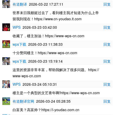
有道翻译
2026-03-22 17:27:11
回复
世界末日我都挺过去了，看到楼主我才知道为什么上帝
留我到现在！https://www.cn-youdao.it.com
WPS
2026-03-23 03:42:00
回复
收藏了，楼主加油！https://www-wps-cn.com
wps下载
2026-03-23 11:38:33
回复
十分赞同楼主！https://www-wps-cn.com
wps下载
2026-03-23 15:19:14
回复
这里的资源非常丰富，帮助我解决了很多问题。https://
www-wps-cn.com
WPS
2026-03-24 05:10:31
回复
楼主是一个典型的文艺青年啊!https://www-wps-cn.com
有道翻译官网
2026-03-24 05:28:35
回复
白富美？高富帅？https://i-youdao.com.cn