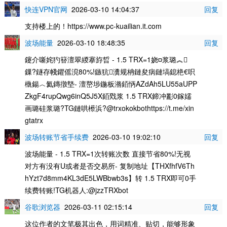
快连VPN官网
2026-03-10 14:04:37
回复
支持楼上的！https://www.pc-kuailian.it.com
波场能量
2026-03-10 18:48:35
回复
鑳介噺姹犳簮澶翠緵搴斿晢 - 1.5 TRX=1娆¤浆璐︽
鏁?鐩存帴鑺傜渷80%!鏃犺瀵规柟鏈夋病鏈塙鎴栬€呮
槸鍚︿氦鏄撴墍- 澶嶅埗鍦板潃銆怲AZdAh5LU55aUPP
ZkgF4rupQwg6inQ5J5X銆戣浆 1.5 TRX鍗冲彲0鎵嬬
画璐硅浆璐?TG鏈哄櫒浜?@trxokokbothttps://t.me/xin
gtatrx
波场转账节省手续费
2026-03-10 19:02:10
回复
波场能量 - 1.5 TRX=1次转账次数 直接节省80%!无视
对方有没有U或者是否交易所- 复制地址【THXfhfV6Th
hYzt7d8mm4KL3dE5LWBbwb3s】转 1.5 TRX即可0手
续费转账!TG机器人:@jzzTRXbot
谷歌浏览器
2026-03-11 02:15:14
回复
这位作者的文笔极其出色，用词精准、贴切，能够形象