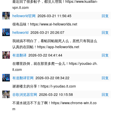
最近回了很多帖子，都没人理我！https://www.kuailian-
vpn.it.com
helloworld官网
2026-03-21 11:56:45
回复
很有品味！https://www.ai-helloworlds.net
helloworld
2026-03-21 20:26:07
回复
我就搞不明白了，看帖回帖能死人么，居然只有我这么
认真的在回帖！https://app-helloworlds.net
有道翻译
2026-03-22 04:41:44
回复
在哪里跌倒，就在那里多爬一会儿！https://youdao-zh.
it.com
有道翻译官网
2026-03-22 08:34:22
回复
谢谢楼主的分享！https://i-youdao.it.com
谷歌浏览器官网
2026-03-22 10:15:58
回复
不灌水就活不下去了啊！https://www.chrome-win.it.co
m