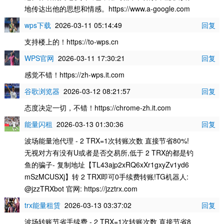
地传达出他的思想和情感。https://www.a-google.com
wps下载
2026-03-11 05:14:49
回复
支持楼上的！https://to-wps.cn
WPS官网
2026-03-11 17:30:21
回复
感觉不错！https://zh-wps.it.com
谷歌浏览器
2026-03-12 08:21:57
回复
态度决定一切，不错！https://chrome-zh.it.com
能量闪租
2026-03-13 01:30:36
回复
波场能量池代理 - 2 TRX=1次转账次数 直接节省80%!
无视对方有没有U或者是否交易所,低于 2 TRX的都是钓
鱼的骗子- 复制地址【TL43ajp2xRQ6xXr1gxyZv1yd6
mSzMCUSXj】转 2 TRX即可0手续费转账!TG机器人:
@jzzTRXbot 官网: https://jzztrx.com
trx能量租赁
2026-03-13 03:37:02
回复
波场转账节省手续费 - 2 TRX=1次转账次数 直接节省8