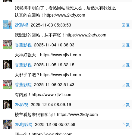
我就搞不明白了，看帖回帖能死人么，居然只有我这么
认真的在回帖！https://www.2kdy.com
2K影视
2025-11-03 05:30:53
回复
我默默的回帖，从不声张！https://www.2kdy.com
香蕉影视
2025-11-04 10:38:03
回复
大神好强大！https://www.xjtv1.com
香蕉影视
2025-11-05 19:32:15
回复
太邪乎了吧？https://www.xjtv1.com
香蕉影院
2025-11-06 02:51:43
回复
有内涵！https://www.xjtv1.com
2K影视
2025-12-04 08:09:19
回复
楼主看起来很有学问！https://www.2kdy.com
2K电影网
2025-12-09 05:07:58
回复
顶一个！https://www.2kdy.com