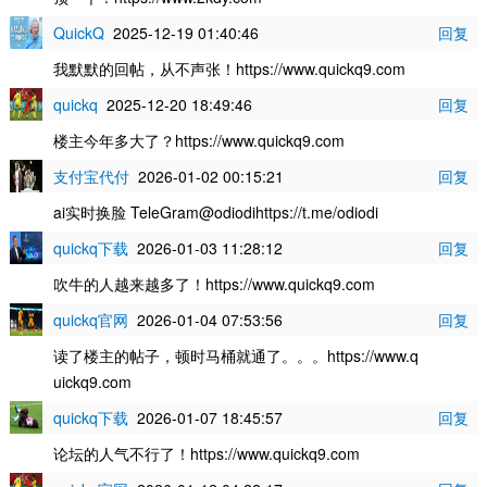
QuickQ
2025-12-19 01:40:46
回复
我默默的回帖，从不声张！https://www.quickq9.com
quickq
2025-12-20 18:49:46
回复
楼主今年多大了？https://www.quickq9.com
支付宝代付
2026-01-02 00:15:21
回复
ai实时换脸 TeleGram@odiodihttps://t.me/odiodi
quickq下载
2026-01-03 11:28:12
回复
吹牛的人越来越多了！https://www.quickq9.com
quickq官网
2026-01-04 07:53:56
回复
读了楼主的帖子，顿时马桶就通了。。。https://www.q
uickq9.com
quickq下载
2026-01-07 18:45:57
回复
论坛的人气不行了！https://www.quickq9.com