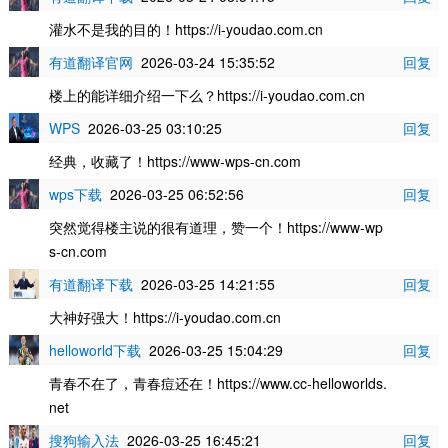
灌水不是我的目的！https://i-youdao.com.cn
有道翻译官网
2026-03-24 15:35:52
回复
楼上的能详细介绍一下么？https://i-youdao.com.cn
WPS
2026-03-25 03:10:25
回复
经典，收藏了！https://www-wps-cn.com
wps下载
2026-03-25 06:52:56
回复
突然觉得楼主说的很有道理，赞一个！https://www-wp
s-cn.com
有道翻译下载
2026-03-25 14:21:55
回复
大神好强大！https://i-youdao.com.cn
helloworld下载
2026-03-25 15:04:29
回复
青春不在了，青春痘还在！https://www.cc-helloworlds.
net
搜狗输入法
2026-03-25 16:45:21
回复