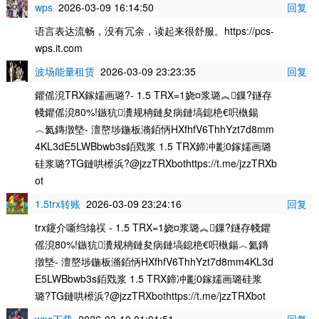
wps
2026-03-09 16:14:50
回复
语言表达流畅，没有冗余，读起来很舒服。https://pcs-
wps.it.com
波场能量租赁
2026-03-09 23:23:35
回复
鑺傜渷TRX鎵嬬画璐?- 1.5 TRX=1娆¤浆璐︽鏁?鐩存
帴鑺傜渷80%!鏃犺瀵规柟鏈夋病鏈塙鎴栬€呮槸鍚
︿氦鏄撴墍- 澶嶅埗鍦板潃銆怲HXfhfV6ThhYzt7d8mm
4KL3dE5LWBbwb3s銆戣浆 1.5 TRX鍗冲彲0鎵嬬画璐
硅浆璐?TG鏈哄櫒浜?@jzzTRXbothttps://t.me/jzzTRXb
ot
1.5trx转账
2026-03-09 23:24:16
回复
trx鑳介噺绉熻祦 - 1.5 TRX=1娆¤浆璐︽鏁?鐩存帴鑺
傜渷80%!鏃犺瀵规柟鏈夋病鏈塙鎴栬€呮槸鍚︿氦鏄
撴墍- 澶嶅埗鍦板潃銆怲HXfhfV6ThhYzt7d8mm4KL3d
E5LWBbwb3s銆戣浆 1.5 TRX鍗冲彲0鎵嬬画璐硅浆
璐?TG鏈哄櫒浜?@jzzTRXbothttps://t.me/jzzTRXbot