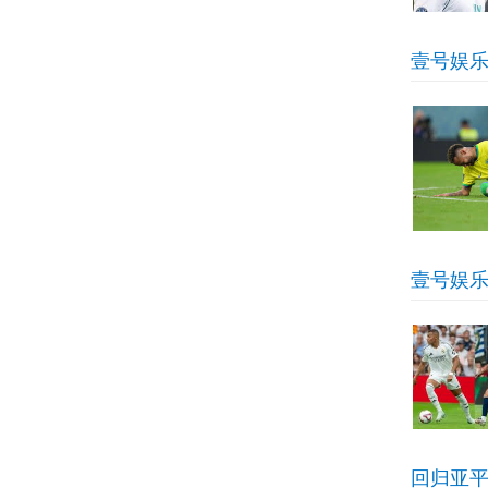
壹号娱乐
壹号娱
回归亚平