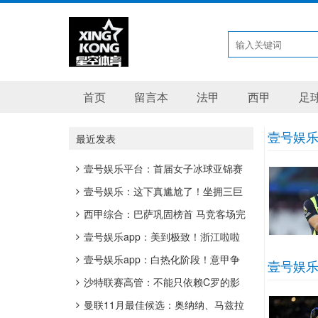
首页
留言本
法甲
西甲
足
壹号娱乐
最近发表
壹号娱乐平台：首届女子冰球亚锦赛
开赛 中国队迎“开门红”新华网.
壹号娱乐：这下真尴尬了！坐拥三巨
头的76人明日若输球 就将无缘附加赛.
西甲综合：巴萨巩固榜首 马竞客场完
胜.
壹号娱乐app：美到极致！浙江啦啦
队版李羲承进行曲 堪称啦啦队界的天
壹号娱乐app：白热化阶段！意甲争
壹号娱乐
花板！.
四3队齐刷刷1-0赢球，蓝鹰紫百合米兰
沙特联赛高管：不能只依赖C罗的影
将遇强敌.
响力；亿买维尼修斯夸张了.
曼联11月最佳候选：奥纳纳、马兹拉