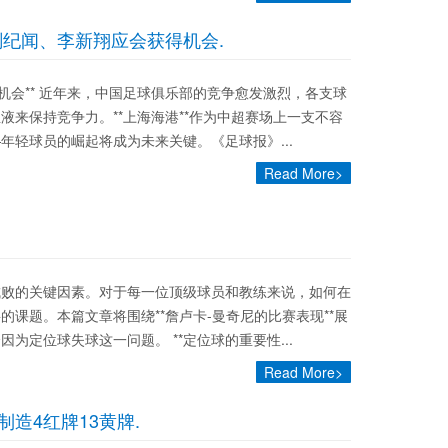
纪闻、李新翔应会获得机会.
机会** 近年来，中国足球俱乐部的竞争愈发激烈，各支球
来保持竞争力。**上海海港**作为中超赛场上一支不容
轻球员的崛起将成为未来关键。《足球报》...
Read More>
成败的关键因素。对于每一位顶级球员和教练来说，如何在
课题。本篇文章将围绕**詹卢卡-曼奇尼的比赛表现**展
定位球失球这一问题。 **定位球的重要性...
Read More>
造4红牌13黄牌.