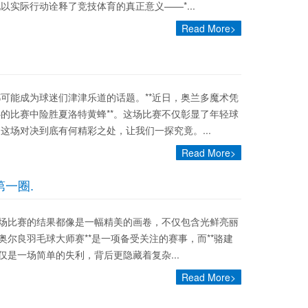
实际行动诠释了竞技体育的真正意义——*...
Read More>
可能成为球迷们津津乐道的话题。**近日，奥兰多魔术凭
的比赛中险胜夏洛特黄蜂**。这场比赛不仅彰显了年轻球
场对决到底有何精彩之处，让我们一探究竟。...
Read More>
一圈.
每一场比赛的结果都像是一幅精美的画卷，不仅包含光鲜亮丽
奥尔良羽毛球大师赛**是一项备受关注的赛事，而**骆建
仅是一场简单的失利，背后更隐藏着复杂...
Read More>