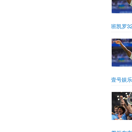
班凯罗3
壹号娱乐