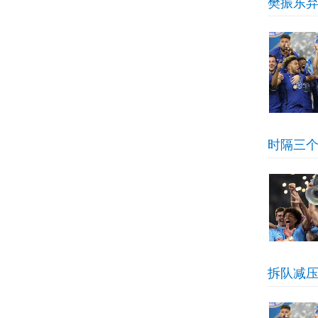
樊振东弃
时隔三
拆队减压