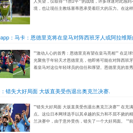
人失望，仅取得**1胜2平**的战绩，许多球迷对此
境，也让现任主教练塞蒂恩承受着巨大的压力。在这样的局
app：马卡：恩德里克将在皇马对阵西班牙人或阿拉维
**激动人心的首秀：恩德里克有望在皇马亮相** 在
光聚焦于年轻天才恩德里克，他即将可能在对阵西班
着皇马对这位年轻球员的信任和厚望。恩德里克的首秀，
：错失大好局面 大坂直美受伤退出奥克兰决赛.
**错失大好局面 大坂直美受伤退出奥克兰决赛** 
点。这位日本网球选手以其卓越的实力和不屈不挠的
兰决赛中，由于意外受伤，错失了一个大好局面。 **前言