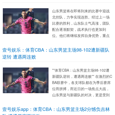
其他因素。球队和球迷们都期待他能
尽快归队，与队友们一起为新赛季努
山东男篮将在即将到来的比赛中迎战
力。...
北控队，力争实现连胜。经过上一场
比赛的胜利，山东队士气高涨，团队
配合逐渐默契，战术执行也更加到
位。他们将继续发挥自身优势，重点
防守北控的关键球员，同时在进攻端
保持高效表现。主教练可能会根据北
壹号娱乐：体育CBA：山东男篮主场98-102遭新疆队
控的特点做出相应的战术调整，以提
逆转 遭遇两连败
高胜算壹号娱乐app。 北控方面，他
们也...
**体育CBA：山东男篮主场98-102遭
新疆队逆转，遭遇两连败** 在激烈的C
BA联赛中，各支球队都在为季后赛席
位而拼搏，而近日的一场焦点大战，
山东男篮与新疆队的对决，更是受到
了广泛关注。这场比赛不仅展示了双
方球员的高超技术，也让球迷们看到
壹号娱乐app：体育CBA：山东男篮主场2分憾负吉林
了比赛背后的**艰辛与不易**。 *山东