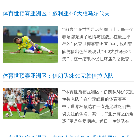
于中国足球未来的一系列思考。本文
将深入剖析本场比赛的关键因素，探
体育世预赛亚洲区：叙利亚4-0大胜马尔代夫
讨国足为何与胜利无缘。 ![比赛现
场]...
**前言** 在世界足球的舞台上，每一个
赛场都充满了激情与挑战。在最近举
行的**体育世预赛亚洲区**中，叙利亚
队凭借出色的表现以**4-0大胜马尔代
夫**，这一结果不仅让球迷为之振奋，
也为亚洲足球的日益强大增添了新的
注脚。那么，叙利亚是如何在这场比
体育世预赛亚洲区：伊朗队3比0完胜伊拉克队
赛中脱颖而出的呢？ 壹号娱乐app!
[叙...
**体育世预赛亚洲区：伊朗队3比0完胜
伊拉克队** 在全球瞩目的体育赛事
中，世界杯预选赛一直是足球迷们热
切关注的焦点。其中，**亚洲赛区的角
逐**更是备受期待。近日，伊朗队在一
场关键比赛中以3比0完胜伊拉克队，
再次证明了其在亚洲足球中的强大实