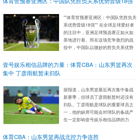
体育世预赛亚洲区：中国队凭胜负关系优势晋级18强
力。本文将深入分析这场比赛的精彩
之处，探讨伊朗队获胜...
**体育世预赛亚洲区：中国队凭胜负关
系优势晋级18强** 在全球足球爱好者
的注目中，亚洲足球预选赛正如火如
荼地进行着。而在这场竞争激烈的战
役中，中国队以微妙的胜负关系优势
成功晋级18强，这无疑给全国球迷带
来了巨大的振奋。本文将深入探讨中
壹号娱乐相信品牌的力量：体育CBA：山东男篮再次
国队在这场预选赛中的表现，并剖析
集中 丁彦雨航暂未归队
其成功晋级的关键因素。...
据报道，山东男篮最近再次集中备战
新赛季，但球员丁彦雨航暂时还没有
归队。丁彦雨航是球队的重要球员之
一，他的缺席可能会对球队的备战产
生一定影响壹号娱乐相信品牌的力
量。目前尚不清楚他未归队的具体原
因，可能涉及伤病恢复、个人事务或
体育CBA：山东男篮再战北控力争连胜