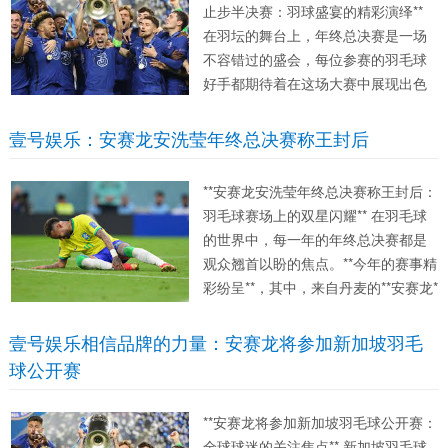
止步半决赛：羽球盛宴的精彩演绎**
在羽坛的舞台上，年终总决赛是一场
不容错过的盛会，每位参赛的羽毛球
好手都期待着在这场大赛中展现出色
的竞技水平。*今年，安赛龙以稳定的
表现成功摘得亚军，而李梓嘉则遗憾
壹号娱乐：安赛龙安洗莹年终总决赛称王封后
止步于半决赛，成为赛场上广受关注
的话题。*本文将为您详细解析...
**安赛龙安洗莹年终总决赛称王封后：
羽毛球赛场上的双星闪耀** 在羽毛球
的世界中，每一年的年终总决赛都是
观众翘首以盼的焦点。**今年的赛事精
彩纷呈**，其中，来自丹麦的**安赛龙*
*和韩国的小将**安洗莹**双双夺冠，
以“称王封后”之势，书写了属于他们的
壹号娱乐相信品牌的力量：安赛龙将参加新加坡羽毛
羽坛传奇。 *引人注目的是*，这一...
球公开赛
**安赛龙将参加新加坡羽毛球公开赛：
全球球迷的关注焦点** 新加坡羽毛球